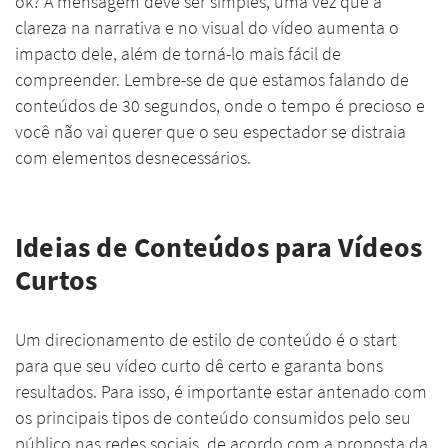
ok? A mensagem deve ser simples, uma vez que a
clareza na narrativa e no visual do vídeo aumenta o
impacto dele, além de torná-lo mais fácil de
compreender. Lembre-se de que estamos falando de
conteúdos de 30 segundos, onde o tempo é precioso e
você não vai querer que o seu espectador se distraia
com elementos desnecessários.
Ideias de Conteúdos para Vídeos
Curtos
Um direcionamento de estilo de conteúdo é o start
para que seu vídeo curto dê certo e garanta bons
resultados. Para isso, é importante estar antenado com
os principais tipos de conteúdo consumidos pelo seu
público nas redes sociais, de acordo com a proposta da