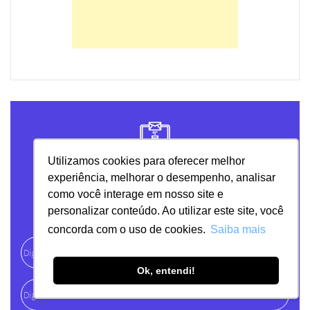
Utilizamos cookies para oferecer melhor
Receber conteúdos
experiência, melhorar o desempenho, analisar
relevantes sobre
como você interage em nosso site e
Marketing Digital
personalizar conteúdo. Ao utilizar este site, você
concorda com o uso de cookies.
Saiba mais
Ok, entendi!