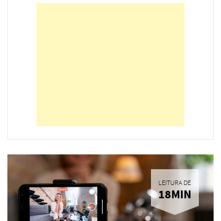
LEITURA DE
18MIN