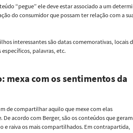
teúdo “pegue” ele deve estar associado a um determ
uação do consumidor que possam ter relação com a su
lhos interessantes são datas comemorativas, locais 
específicos, palavras, etc.
: mexa com os sentimentos da
am de compartilhar aquilo que mexe com elas
 De acordo com Berger, são os conteúdos que geram
ção e raiva os mais compartilhados. Em contrapartida,