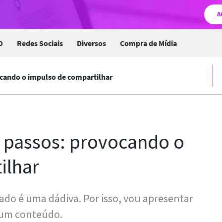
A
O
Redes Sociais
Diversos
Compra de Mídia
ocando o impulso de compartilhar
6 passos: provocando o
ilhar
ado é uma dádiva. Por isso, vou apresentar
ar um conteúdo.