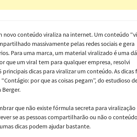
m novo conteúdo viraliza na internet. Um conteúdo “vi
partilhado massivamente pelas redes sociais e gera
os. Para uma marca, um material viralizado é uma dá
r que um viral tem para qualquer empresa, resolvi
 principais dicas para viralizar um conteúdo. As dicas
ro “Contágio: por que as coisas pegam”, do estudioso d
 Berger.
brar que não existe fórmula secreta para viralização
rever se as pessoas compartilharão ou não o conteúdo
gumas dicas podem ajudar bastante.