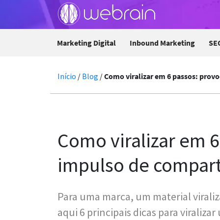
Marketing Digital
Inbound Marketing
SE
Início
/
Blog
/
Como viralizar em 6 passos: prov
Como viralizar em 
impulso de compart
Para uma marca, um material viraliz
aqui 6 principais dicas para viraliz