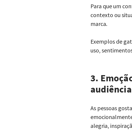
Para que um con
contexto ou sit
marca.
Exemplos de gati
uso, sentimentos 
3. Emoção
audiência
As pessoas gost
emocionalmente.
alegria, inspira