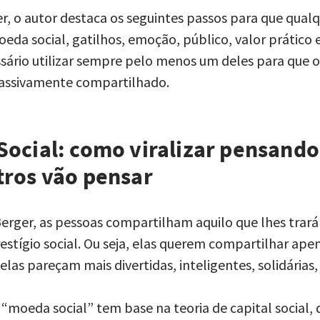
er, o autor destaca os seguintes passos para que qual
oeda social, gatilhos, emoção, público, valor prático 
essário utilizar sempre pelo menos um deles para que o
assivamente compartilhado.
Social: como viralizar pensando
tros vão pensar
rger, as pessoas compartilham aquilo que lhes trará
estígio social. Ou seja, elas querem compartilhar ape
las pareçam mais divertidas, inteligentes, solidárias, 
 “moeda social” tem base na teoria de capital social, 