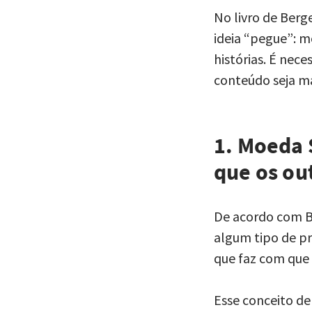
No livro de Berg
ideia “pegue”: m
histórias. É nec
conteúdo seja m
1. Moeda 
que os ou
De acordo com Be
algum tipo de pr
que faz com que e
Esse conceito de