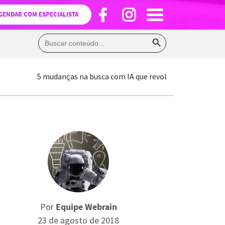
GENDAR COM ESPECIALISTA
Search Button
Search
for:
5 mudanças na busca com IA que revolucionaram o ma
Por
Equipe Webrain
23 de agosto de 2018