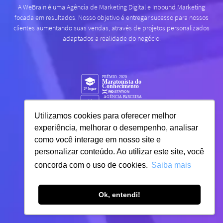
A WeBrain é uma Agência de Marketing Digital e Inbound Marketing
focada em resultados. Nosso objetivo é entregar sucesso para nossos
clientes aumentando suas vendas, através de projetos personalizados
adaptados a realidade do negócio.
Utilizamos cookies para oferecer melhor
experiência, melhorar o desempenho, analisar
como você interage em nosso site e
personalizar conteúdo. Ao utilizar este site, você
concorda com o uso de cookies.
Saiba mais
Ok, entendi!