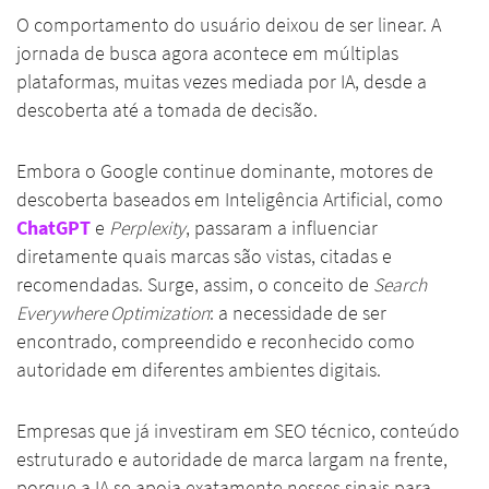
O comportamento do usuário deixou de ser linear. A
jornada de busca agora acontece em múltiplas
plataformas, muitas vezes mediada por IA, desde a
descoberta até a tomada de decisão.
Embora o Google continue dominante, motores de
descoberta baseados em Inteligência Artificial, como
ChatGPT
e
Perplexity
, passaram a influenciar
diretamente quais marcas são vistas, citadas e
recomendadas. Surge, assim, o conceito de
Search
Everywhere Optimization
: a necessidade de ser
encontrado, compreendido e reconhecido como
autoridade em diferentes ambientes digitais.
Empresas que já investiram em SEO técnico, conteúdo
estruturado e autoridade de marca largam na frente,
porque a IA se apoia exatamente nesses sinais para