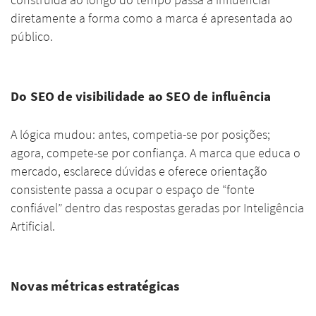
construída ao longo do tempo passa a influenciar
diretamente a forma como a marca é apresentada ao
público.
Do SEO de visibilidade ao SEO de influência
A lógica mudou: antes, competia-se por posições;
agora, compete-se por confiança. A marca que educa o
mercado, esclarece dúvidas e oferece orientação
consistente passa a ocupar o espaço de “fonte
confiável” dentro das respostas geradas por Inteligência
Artificial.
Novas métricas estratégicas