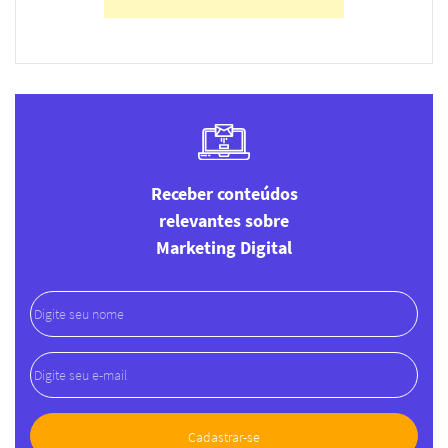
Receber conteúdos
relevantes sobre
Marketing Digital