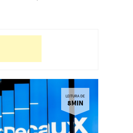
LEITURA DE
8MIN