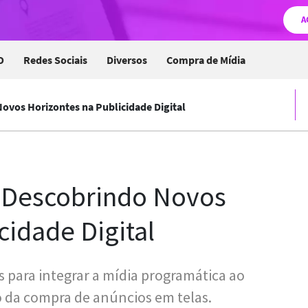
A
O
Redes Sociais
Diversos
Compra de Mídia
vos Horizontes na Publicidade Digital
 Descobrindo Novos
cidade Digital
 para integrar a mídia programática ao
da compra de anúncios em telas.