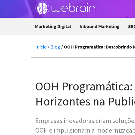
Marketing Digital
Inbound Marketing
SE
Início
/
Blog
/
OOH Programática: Descobrindo No
OOH Programática:
Horizontes na Publi
Empresas inovadoras criam soluções
OOH e impulsionam a modernização 