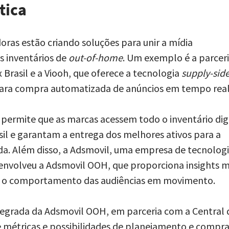
tica
ras estão criando soluções para unir a mídia
s inventários de
out-of-home
. Um exemplo é a parcer
 Brasil e a Viooh, que oferece a tecnologia
supply-sid
ara compra automatizada de anúncios em tempo real
permite que as marcas acessem todo o inventário dig
il e garantam a entrega dos melhores ativos para a
da. Além disso, a Adsmovil, uma empresa de tecnolog
envolveu a Adsmovil OOH, que proporciona insights m
 o comportamento das audiências em movimento.
tegrada da Adsmovil OOH, em parceria com a Central 
 métricas e possibilidades de planejamento e compr