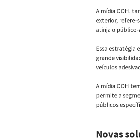
A mídia OOH, ta
exterior, refere
atinja o público-
Essa estratégia 
grande visibilida
veículos adesiva
A mídia OOH tem
permite a segme
públicos específ
Novas sol