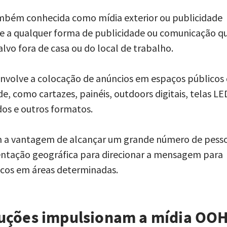
mbém conhecida como mídia exterior ou publicidade
-se a qualquer forma de publicidade ou comunicação q
alvo fora de casa ou do local de trabalho.
envolve a colocação de anúncios em espaços públicos
de, como cartazes, painéis, outdoors digitais, telas LE
dos e outros formatos.
 a vantagem de alcançar um grande número de pesso
ntação geográfica para direcionar a mensagem para
icos em áreas determinadas.
uções impulsionam a mídia OO