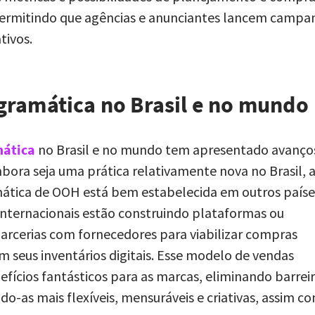
ermitindo que agências e anunciantes lancem campa
tivos.
gramática no Brasil e no mundo
mática
no Brasil e no mundo tem apresentado avanço
Embora seja uma prática relativamente nova no Brasil, 
tica de OOH está bem estabelecida em outros paíse
nternacionais estão construindo plataformas ou
rcerias com fornecedores para viabilizar compras
 seus inventários digitais. Esse modelo de vendas
fícios fantásticos para as marcas, eliminando barrei
o-as mais flexíveis, mensuráveis e criativas, assim c