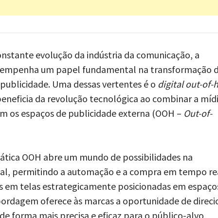
stante evolução da indústria da comunicação, a
esempenha um papel fundamental na transformação 
 publicidade. Uma dessas vertentes é o
digital out-of
eneficia da revolução tecnológica ao combinar a míd
m os espaços de publicidade externa (OOH –
Out-of-
ática OOH abre um mundo de possibilidades na
ital, permitindo a automação e a compra em tempo re
os em telas estrategicamente posicionadas em espaço
bordagem oferece às marcas a oportunidade de direci
e forma mais precisa e eficaz para o público-alvo