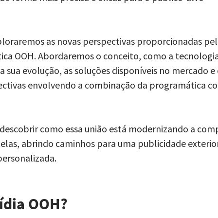
ploraremos as novas perspectivas proporcionadas pe
ica OOH. Abordaremos o conceito, como a tecnologi
na sua evolução, as soluções disponíveis no mercado e
pectivas envolvendo a combinação da programática c
 descobrir como essa união está modernizando a com
elas, abrindo caminhos para uma publicidade exterio
personalizada.
ídia OOH?