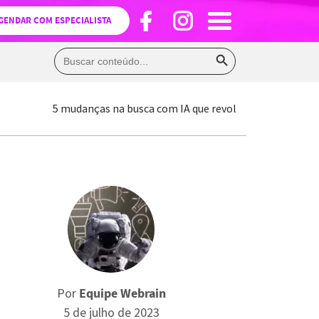
GENDAR COM ESPECIALISTA
Search Button
Search
for:
5 mudanças na busca com IA que revolucionaram o ma
Por
Equipe Webrain
5 de julho de 2023