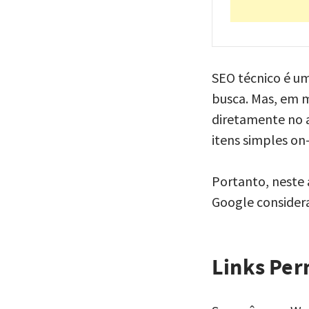
SEO técnico é u
busca. Mas, em 
diretamente no 
itens simples on
Portanto, neste 
Google consider
Links Pe