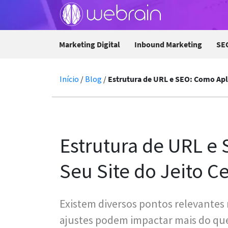
Marketing Digital
Inbound Marketing
SE
Início
/
Blog
/
Estrutura de URL e SEO: Como Apli
Estrutura de URL e
Seu Site do Jeito C
Existem diversos pontos relevantes
ajustes podem impactar mais do qu