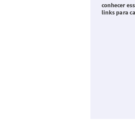
conhecer ess
links para c