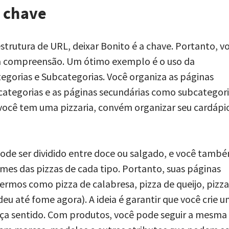
a chave
estrutura de URL, deixar Bonito é a chave. Portanto, v
r a compreensão. Um ótimo exemplo é o uso da
gorias e Subcategorias. Você organiza as páginas
categorias e as páginas secundárias como subcategori
você tem uma pizzaria, convém organizar seu cardápi
pode ser dividido entre doce ou salgado, e você tamb
omes das pizzas de cada tipo. Portanto, suas páginas
ermos como pizza de calabresa, pizza de queijo, pizza
deu até fome agora). A ideia é garantir que você crie 
aça sentido. Com produtos, você pode seguir a mesma