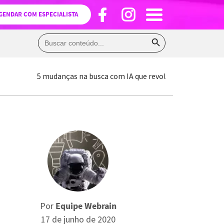
GENDAR COM ESPECIALISTA
Search Button
Search
for:
5 mudanças na busca com IA que revolucionaram o ma
Por
Equipe Webrain
17 de junho de 2020