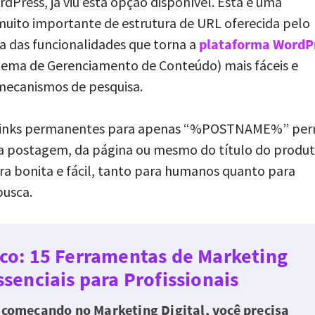
rdPress, já viu esta opção disponível. Esta é uma
muito importante de estrutura de URL oferecida pelo
a das funcionalidades que torna a
plataforma WordP
tema de Gerenciamento de Conteúdo) mais fáceis e
mecanismos de pesquisa.
s links permanentes para apenas “%POSTNAME%” per
da postagem, da página ou mesmo do título do produt
tura bonita e fácil, tanto para humanos quanto para
usca.
ico: 15 Ferramentas de Marketing
ssenciais para Profissionais
 começando no Marketing Digital, você precisa