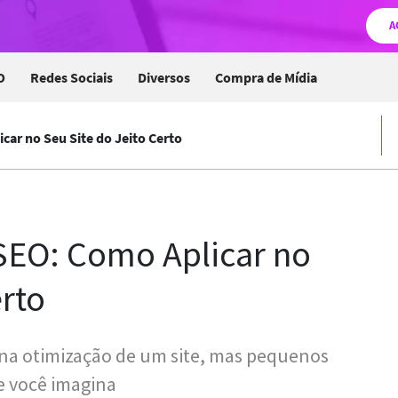
A
O
Redes Sociais
Diversos
Compra de Mídia
car no Seu Site do Jeito Certo
 SEO: Como Aplicar no
erto
 na otimização de um site, mas pequenos
e você imagina