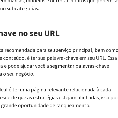
tem marcas, modelos e outros atributos que podem se
mo subcategorias.
have no seu URL
ca recomendada para seu serviço principal, bem com
e conteúdo, é ter sua palavra-chave em seu URL. Essa
a e pode ajudar você a segmentar palavras-chave
 o seu negócio.
deal é ter uma página relevante relacionada à cada
esde de que as estratégias estejam alinhadas, isso po
 grande oportunidade de ranqueamento.