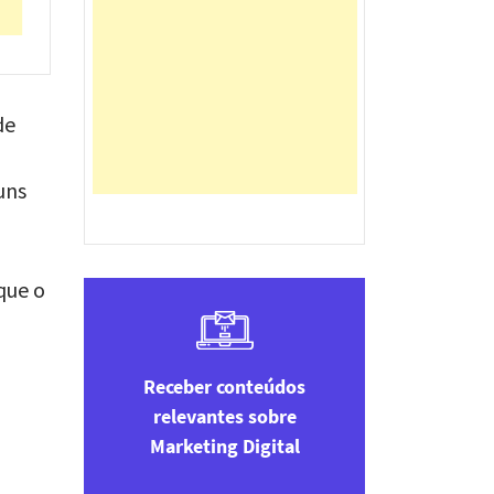
de
uns
que o
Receber conteúdos
relevantes sobre
Marketing Digital