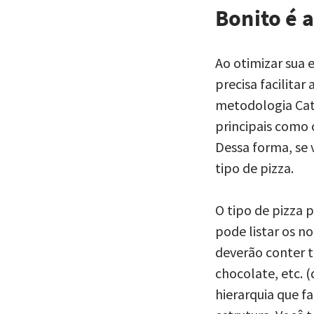
Bonito é 
Ao otimizar sua 
precisa facilita
metodologia Cate
principais como 
Dessa forma, se 
tipo de pizza.
O tipo de pizza 
pode listar os n
deverão conter t
chocolate, etc. (
hierarquia que f