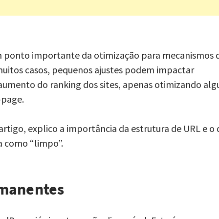
m ponto importante da otimização para mecanismos 
muitos casos, pequenos ajustes podem impactar
aumento do ranking dos sites, apenas otimizando alg
-page.
artigo, explico a importância da estrutura de URL e o 
a como “limpo”.
rmanentes