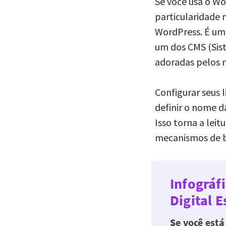
Se você usa o Wo
particularidade 
WordPress. É um
um dos CMS (Sis
adoradas pelos 
Configurar seu
definir o nome 
Isso torna a lei
mecanismos de b
Infográf
Digital E
Se você está