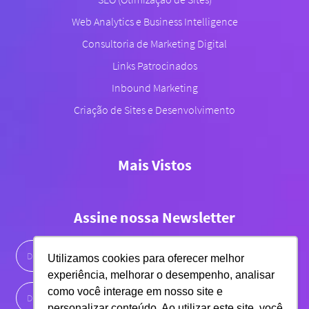
Web Analytics e Business Intelligence
Consultoria de Marketing Digital
Links Patrocinados
Inbound Marketing
Criação de Sites e Desenvolvimento
Mais Vistos
Assine nossa Newsletter
Utilizamos cookies para oferecer melhor
experiência, melhorar o desempenho, analisar
como você interage em nosso site e
personalizar conteúdo. Ao utilizar este site, você