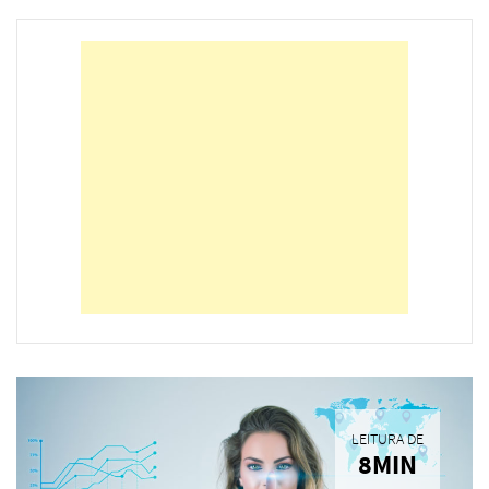
LEITURA DE
8MIN