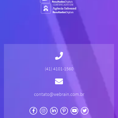
(41) 4101-1560
contato@webrain.com.br