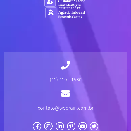
(41) 4101-1560
contato@webrain.com.br