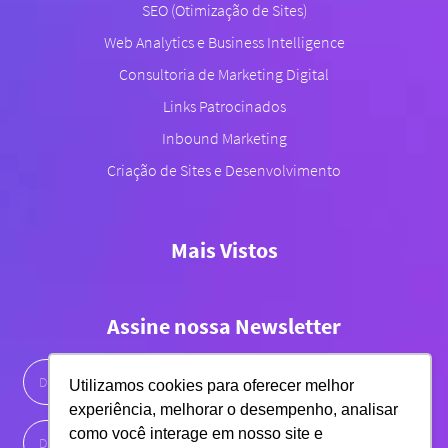
SEO (Otimização de Sites)
Web Analytics e Business Intelligence
Consultoria de Marketing Digital
Links Patrocinados
Inbound Marketing
Criação de Sites e Desenvolvimento
Mais Vistos
Assine nossa Newsletter
Utilizamos cookies para oferecer melhor
experiência, melhorar o desempenho, analisar
como você interage em nosso site e