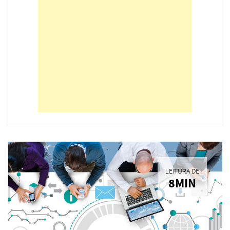
LEITURA DE
8MIN