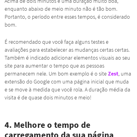
Acima de dois minutos é uma duração muito boa,
enquanto abaixo de meio minuto não é tão bom.
Portanto, o período entre esses tempos, é considerado
bom.
É recomendado que você faça alguns testes e
avaliações para estabelecer as mudanças certas certas.
Também é indicado adicionar elementos visuais ao seu
site para aumentar o tempo que as pessoas
permanecem nele. Um bom exemplo é o site
Zest
, uma
extensão do Google com uma página inicial que muda
e se move à medida que você rola. A duração média da
visita é de quase dois minutos e meio!
4. Melhore o tempo de
carregamento da sua página