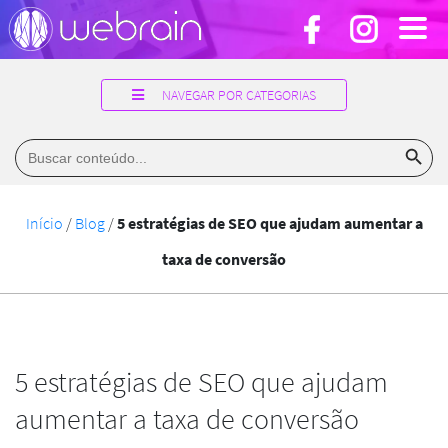
NAVEGAR POR CATEGORIAS
Search Button
Search
for:
Início
/
Blog
/
5 estratégias de SEO que ajudam aumentar a
taxa de conversão
5 estratégias de SEO que ajudam
aumentar a taxa de conversão