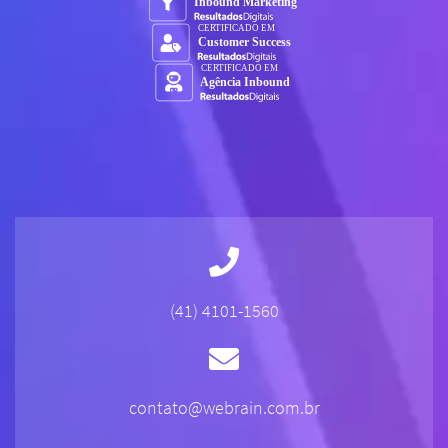
(41) 4101-1560
contato@webrain.com.br