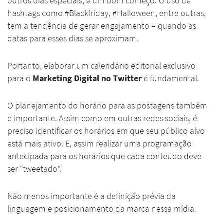
outros dias especiais, é um bom começo. O uso de
hashtags como #Blackfriday, #Halloween, entre outras,
tem a tendência de gerar engajamento – quando as
datas para esses dias se aproximam.
Portanto, elaborar um calendário editorial exclusivo
para o
Marketing Digital no Twitter
é fundamental.
O planejamento do horário para as postagens também
é importante. Assim como em outras redes sociais, é
preciso identificar os horários em que seu público alvo
está mais ativo. E, assim realizar uma programação
antecipada para os horários que cada conteúdo deve
ser “tweetado”.
Não menos importante é a definição prévia da
linguagem e posicionamento da marca nessa mídia.