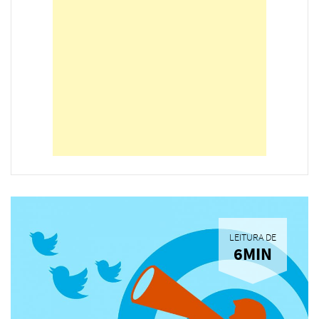
LEITURA DE
6MIN