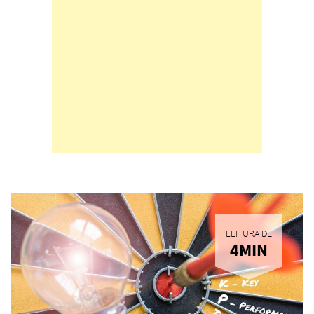
LEITURA DE
4MIN