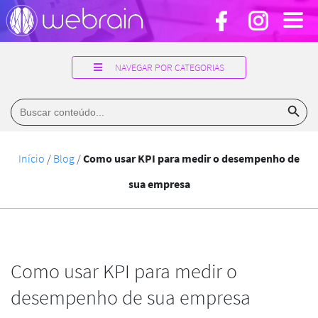
NAVEGAR POR CATEGORIAS
Search Button
Search
for:
Início
/
Blog
/
Como usar KPI para medir o desempenho de
sua empresa
Como usar KPI para medir o
desempenho de sua empresa