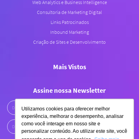
Web Analytics e Business Intelligence
Consultoria de Marketing Digital
Links Patrocinados
Inbound Marketing
Criação de Sites e Desenvolvimento
Mais Vistos
Assine nossa Newsletter
Utilizamos cookies para oferecer melhor
experiência, melhorar o desempenho, analisar
como você interage em nosso site e
personalizar conteúdo. Ao utilizar este site, você