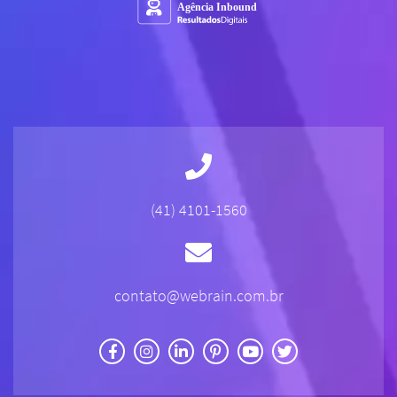
(41) 4101-1560
contato@webrain.com.br