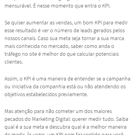
mensurável. É nesse momento que entra o KPI.
Se quiser aumentar as vendas, um bom KPI para medir
esse resultado é ver o número de leads gerados pelos
nossos canais. Caso sua meta seja tornar a sua marca
mais conhecida no mercado, saber como anda o
tráfego no site é melhor do que calcular potenciais
clientes.
Assim, o KPI é uma maneira de entender se a campanha
ou iniciativa da companhia está ou não atendendo os
objetivos estabelecidos previamente.
Mas atenção para não cometer um dos maiores
pecados do Marketing Digital: querer medir tudo. Saiba
qual é a sua meta e descubra qual é a melhor maneira
de medir. Às vezes, um KPI nem faz sentido para você.