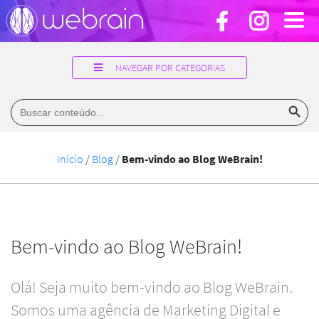
NAVEGAR POR CATEGORIAS
Search Button
Search
for:
Início
/
Blog
/
Bem-vindo ao Blog WeBrain!
Bem-vindo ao Blog WeBrain!
Olá! Seja muito bem-vindo ao Blog WeBrain.
Somos uma agência de Marketing Digital e