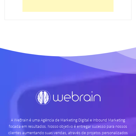
A WeBrain é uma Agência de Marketing Digital e Inbound Marketing
focada em resultados. Nosso objetivo é entregar sucesso para nossos
clientes aumentando suas vendas, através de projetos personalizados