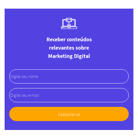
Receber conteúdos
relevantes sobre
Marketing Digital