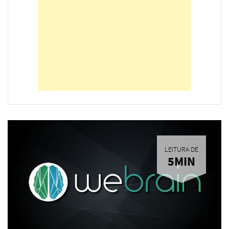
LEITURA DE
5MIN