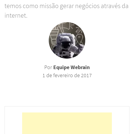
temos como missão gerar negócios através da
internet.
Por
Equipe Webrain
1 de fevereiro de 2017