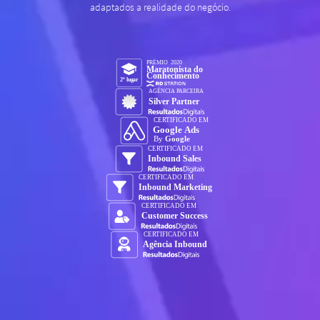
adaptados a realidade do negócio.